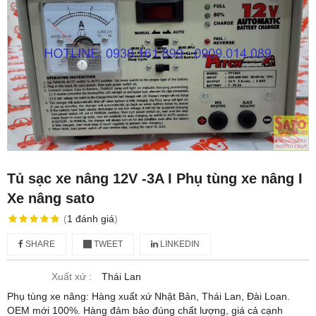
Tủ sạc xe nâng 12V -3A I Phụ tùng xe nâng I
Xe nâng sato
(
1
đánh giá
)
SHARE
TWEET
LINKEDIN
Xuất xứ :
Thái Lan
Phụ tùng xe nâng: Hàng xuất xứ Nhật Bản, Thái Lan, Đài Loan.
OEM mới 100%. Hàng đảm bảo đúng chất lượng, giá cả cạnh