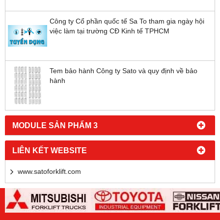
Công ty Cổ phần quốc tế Sa To tham gia ngày hội
việc làm tại trường CĐ Kinh tế TPHCM
Tem bảo hành Công ty Sato và quy định về bảo
hành
MODULE SẢN PHẨM 3
LIÊN KẾT WEBSITE
www.satoforklift.com