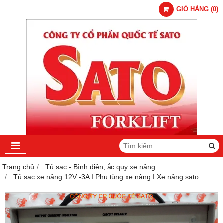
GIỎ HÀNG
(
0
)
Trang chủ
Tủ sạc - Bình điện, ắc quy xe nâng
Tủ sạc xe nâng 12V -3A I Phụ tùng xe nâng I Xe nâng sato