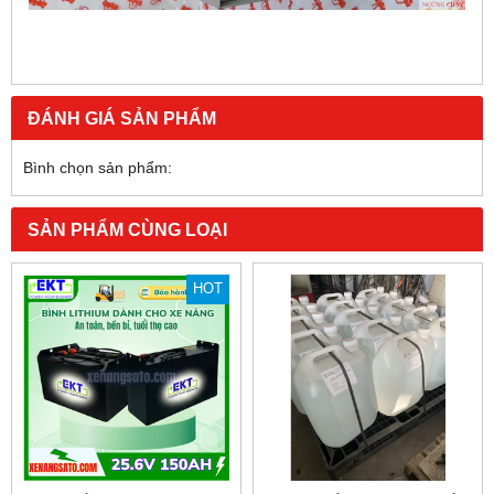
ĐÁNH GIÁ SẢN PHẨM
Bình chọn sản phẩm:
SẢN PHẨM CÙNG LOẠI
HOT