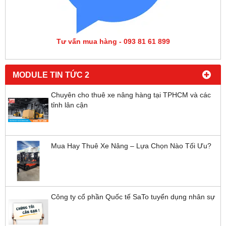
Tư vấn mua hàng - 093 81 61 899
MODULE TIN TỨC 2
Chuyên cho thuê xe nâng hàng tại TPHCM và các
tỉnh lân cận
Mua Hay Thuê Xe Nâng – Lựa Chọn Nào Tối Ưu?
Công ty cổ phần Quốc tế SaTo tuyển dụng nhân sự