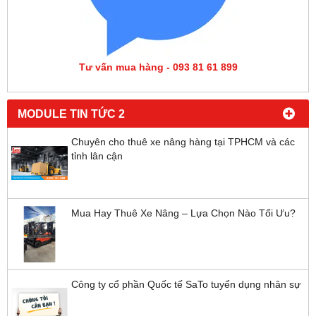
Tư vấn mua hàng - 093 81 61 899
MODULE TIN TỨC 2
Chuyên cho thuê xe nâng hàng tại TPHCM và các
tỉnh lân cận
Mua Hay Thuê Xe Nâng – Lựa Chọn Nào Tối Ưu?
Công ty cổ phần Quốc tế SaTo tuyển dụng nhân sự