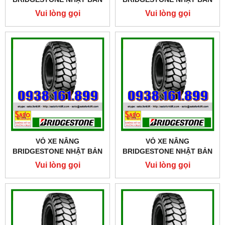
SIZE 16X6-8
SIZE 700-15
Vui lòng gọi
Vui lòng gọi
VỎ XE NÂNG
VỎ XE NÂNG
BRIDGESTONE NHẬT BẢN
BRIDGESTONE NHẬT BẢN
SIZE 700-12
SIZE 600-15
Vui lòng gọi
Vui lòng gọi