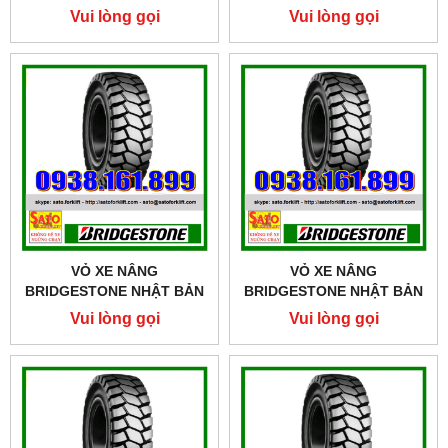
SIZE 825-15
Vui lòng gọi
Vui lòng gọi
VỎ XE NÂNG
VỎ XE NÂNG
BRIDGESTONE NHẬT BẢN
BRIDGESTONE NHẬT BẢN
SIZE 28X9-15
SIZE 23X9-10
Vui lòng gọi
Vui lòng gọi