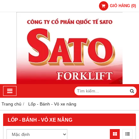
GIỎ HÀNG
(
0
)
Trang chủ
Lốp - Bánh - Vỏ xe nâng
LỐP - BÁNH - VỎ XE NÂNG