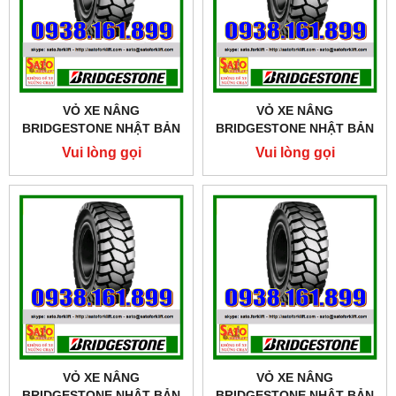
VỎ XE NÂNG
VỎ XE NÂNG
BRIDGESTONE NHẬT BẢN
BRIDGESTONE NHẬT BẢN
SIZE 21X8-9
SIZE 18X7-8
Vui lòng gọi
Vui lòng gọi
VỎ XE NÂNG
VỎ XE NÂNG
BRIDGESTONE NHẬT BẢN
BRIDGESTONE NHẬT BẢN