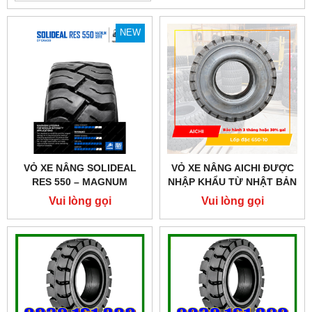
NEW
VỎ XE NÂNG SOLIDEAL
VỎ XE NÂNG AICHI ĐƯỢC
RES 550 – MAGNUM
NHẬP KHẨU TỪ NHẬT BẢN
SERIES, THƯƠNG HIỆU
Vui lòng gọi
Vui lòng gọi
ĐẾN TỪ SRILANKA