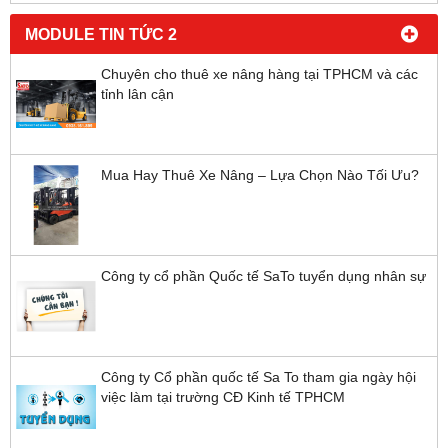
MODULE TIN TỨC 2
Chuyên cho thuê xe nâng hàng tại TPHCM và các
tỉnh lân cận
Mua Hay Thuê Xe Nâng – Lựa Chọn Nào Tối Ưu?
Công ty cổ phần Quốc tế SaTo tuyển dụng nhân sự
Công ty Cổ phần quốc tế Sa To tham gia ngày hội
việc làm tại trường CĐ Kinh tế TPHCM