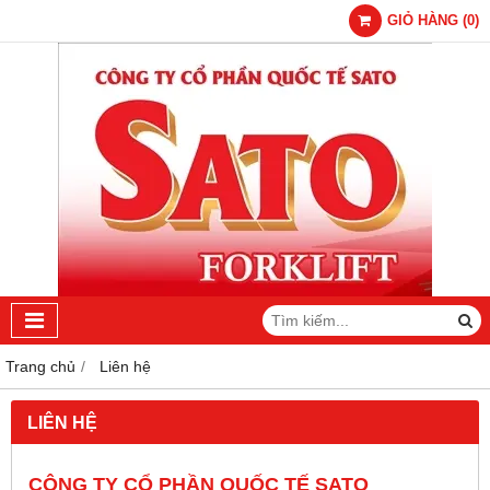
GIỎ HÀNG
(
0
)
Trang chủ
Liên hệ
LIÊN HỆ
CÔNG TY CỔ PHẦN QUỐC TẾ SATO