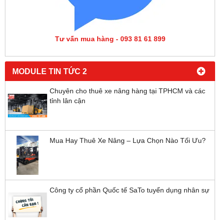
Tư vấn mua hàng - 093 81 61 899
MODULE TIN TỨC 2
Chuyên cho thuê xe nâng hàng tại TPHCM và các
tỉnh lân cận
Mua Hay Thuê Xe Nâng – Lựa Chọn Nào Tối Ưu?
Công ty cổ phần Quốc tế SaTo tuyển dụng nhân sự