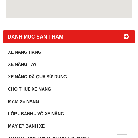
DANH MỤC SẢN PHẨM
XE NÂNG HÀNG
XE NÂNG TAY
XE NÂNG ĐÃ QUA SỬ DỤNG
CHO THUÊ XE NÂNG
MÂM XE NÂNG
LỐP - BÁNH - VỎ XE NÂNG
MÁY ÉP BÁNH XE