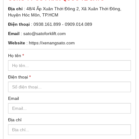
Địa chỉ
: 48/4 Ấp Xuân Thới Đông 2, Xã Xuân Thới Đông,
Huyện Hóc Môn, TP.HCM
Điện thoại
:
0938.161.899 - 0909.014.089
Email
:
sato@satoforklift.com
Website
:
https://xenangsato.com
Họ tên
*
Điện thoại
*
Email
Địa chỉ