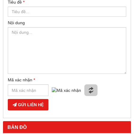
Tiêu đề
*
Nội dung
Mã xác nhận
*
GỬI LIÊN HỆ
BẢN ĐỒ