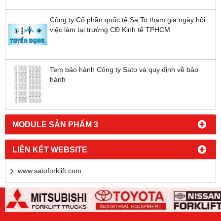
Công ty Cổ phần quốc tế Sa To tham gia ngày hội
việc làm tại trường CĐ Kinh tế TPHCM
Tem bảo hành Công ty Sato và quy định về bảo
hành
MODULE SẢN PHẨM 3
LIÊN KẾT WEBSITE
www.satoforklift.com