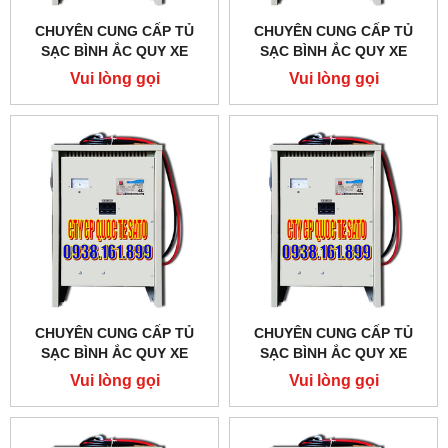
CHUYÊN CUNG CẤP TỦ
CHUYÊN CUNG CẤP TỦ
SẠC BÌNH ẮC QUY XE
SẠC BÌNH ẮC QUY XE
NÂNG - BỘ SẠC BÌNH ẮC
NÂNG - BỘ SẠC BÌNH ẮC
Vui lòng gọi
Vui lòng gọi
QUY XE NÂNG TẠI QUẬN 6
QUY XE NÂNG TẠI QUẬN 5
- TPHCM
- TPHCM
CHUYÊN CUNG CẤP TỦ
CHUYÊN CUNG CẤP TỦ
SẠC BÌNH ẮC QUY XE
SẠC BÌNH ẮC QUY XE
NÂNG - BỘ SẠC BÌNH ẮC
NÂNG - BỘ SẠC BÌNH ẮC
Vui lòng gọi
Vui lòng gọi
QUY XE NÂNG TẠI QUẬN 4
QUY XE NÂNG TẠI QUẬN 3
- TPHCM
- TPHCM