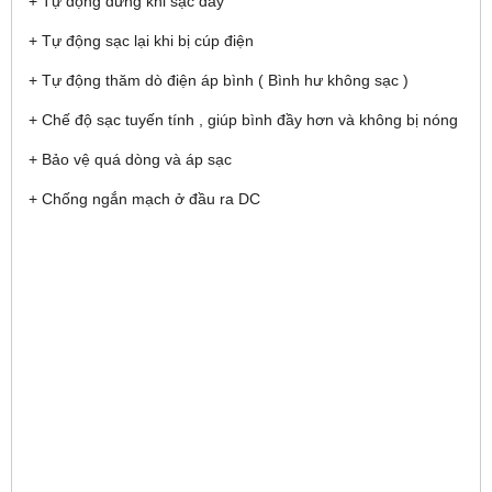
+ Tự động dừng khi sạc đầy
+ Tự động sạc lại khi bị cúp điện
+ Tự động thăm dò điện áp bình ( Bình hư không sạc )
+ Chế độ sạc tuyến tính , giúp bình đầy hơn và không bị nóng
+ Bảo vệ quá dòng và áp sạc
+ Chống ngắn mạch ở đầu ra DC