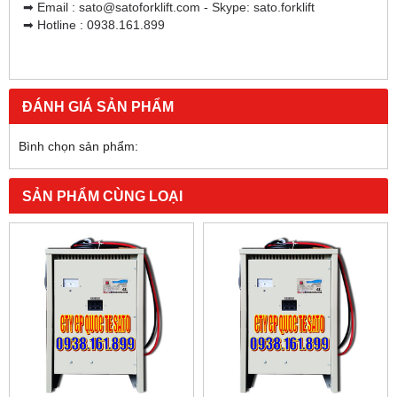
➡ Email : sato@satoforklift.com - Skype: sato.forklift
➡ Hotline : 0938.161.899
ĐÁNH GIÁ SẢN PHẨM
Bình chọn sản phẩm:
SẢN PHẨM CÙNG LOẠI