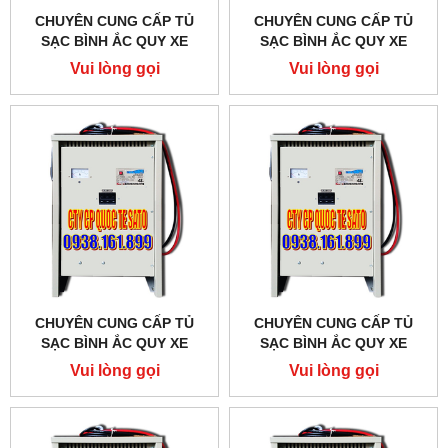
CHUYÊN CUNG CẤP TỦ
CHUYÊN CUNG CẤP TỦ
SẠC BÌNH ẮC QUY XE
SẠC BÌNH ẮC QUY XE
NÂNG - BỘ SẠC BÌNH ẮC
NÂNG - BỘ SẠC BÌNH ẮC
Vui lòng gọi
Vui lòng gọi
QUY XE NÂNG TẠI QUẬN
QUY XE NÂNG TẠI QUẬN
12-TPHCM
11-TPHCM
CHUYÊN CUNG CẤP TỦ
CHUYÊN CUNG CẤP TỦ
SẠC BÌNH ẮC QUY XE
SẠC BÌNH ẮC QUY XE
NÂNG - BỘ SẠC BÌNH ẮC
NÂNG - BỘ SẠC BÌNH ẮC
Vui lòng gọi
Vui lòng gọi
QUY XE NÂNG TẠI QUẬN
QUY XE NÂNG TẠI QUẬN 9
10-TPHCM
- TPHCM