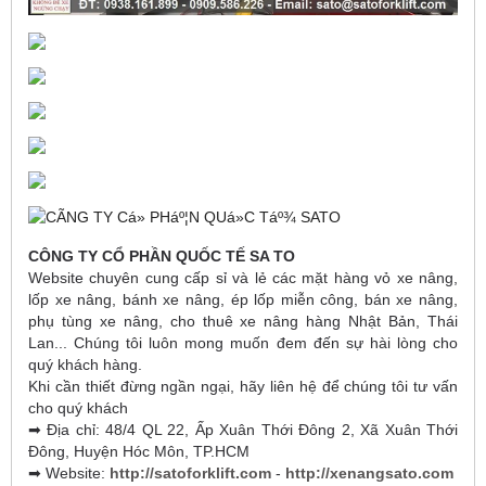
CÔNG TY CỔ PHẦN QUỐC TẾ SA TO
Website chuyên cung cấp sỉ và lẻ các mặt hàng vỏ xe nâng,
lốp xe nâng, bánh xe nâng, ép lốp miễn công, bán xe nâng,
phụ tùng xe nâng, cho thuê xe nâng hàng Nhật Bản, Thái
Lan... Chúng tôi luôn mong muốn đem đến sự hài lòng cho
quý khách hàng.
Khi cần thiết đừng ngần ngại, hãy liên hệ để chúng tôi tư vấn
cho quý khách
➡ Địa chỉ: 48/4 QL 22, Ấp Xuân Thới Đông 2, Xã Xuân Thới
Đông, Huyện Hóc Môn, TP.HCM
➡ Website:
http://satoforklift.com
-
http://xenangsato.com