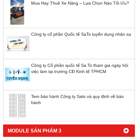
Mua Hay Thuê Xe Nâng – Lựa Chọn Nào Tối Ưu?
Công ty cổ phần Quốc tế SaTo tuyển dụng nhân sự
Công ty Cổ phần quốc tế Sa To tham gia ngày hội
việc làm tại trường CĐ Kinh tế TPHCM
Tem bảo hành Công ty Sato và quy định về bảo
hành
MODULE SẢN PHẨM 3