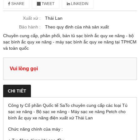
SHARE
TWEET
LINKEDIN
Xuất xứ :
Thái Lan
Bảo hành :
Theo quy định của nhà sản xuất
Chuyên cung cấp, phân phối, bán tủ sạc bình ắc quy xe nâng - bộ
sạc bình ắc quy xe nâng - máy sạc bình ắc quy xe nâng tại TPHCM
và toàn quốc
Vui lòng gọi
CHI TIẾT
Công ty Cổ phần Quốc tế SaTo chuyên cung cấp các loại Tủ
sạc xe nâng - Bộ sạc xe nâng - Máy sạc xe nâng Petch cho
bình ắc quy xe nâng điện xuất xứ Thái Lan
Chức năng chính của máy :