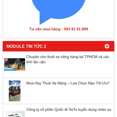
Tư vấn mua hàng - 093 81 61 899
MODULE TIN TỨC 2
Chuyên cho thuê xe nâng hàng tại TPHCM và các
tỉnh lân cận
Mua Hay Thuê Xe Nâng – Lựa Chọn Nào Tối Ưu?
Công ty cổ phần Quốc tế SaTo tuyển dụng nhân sự