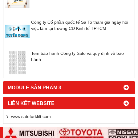
Công ty Cổ phần quốc tế Sa To tham gia ngày hội
việc làm tại trường CĐ Kinh tế TPHCM
Tem bảo hành Công ty Sato và quy định về bảo
hành
MODULE SẢN PHẨM 3
LIÊN KẾT WEBSITE
www.satoforklift.com