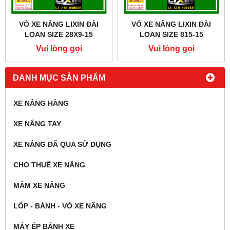
VỎ XE NÂNG LIXIN ĐÀI
VỎ XE NÂNG LIXIN ĐÀI
LOAN SIZE 28X9-15
LOAN SIZE 815-15
Vui lòng gọi
Vui lòng gọi
DANH MỤC SẢN PHẨM
XE NÂNG HÀNG
XE NÂNG TAY
XE NÂNG ĐÃ QUA SỬ DỤNG
CHO THUÊ XE NÂNG
MÂM XE NÂNG
LỐP - BÁNH - VỎ XE NÂNG
MÁY ÉP BÁNH XE