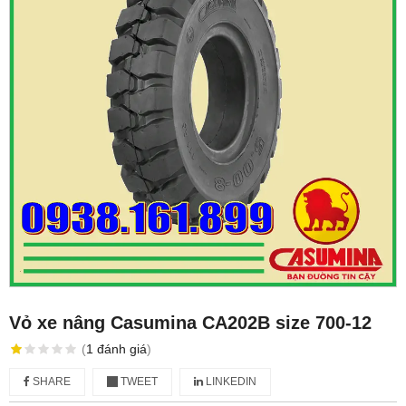
Vỏ xe nâng Casumina CA202B size 700-12
(
1
đánh giá
)
SHARE
TWEET
LINKEDIN