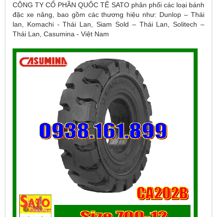
CÔNG TY CỔ PHẦN QUỐC TẾ SATO phân phối các loại bánh
đặc xe nâng, bao gồm các thương hiệu như: Dunlop – Thái
lan, Komachi - Thái Lan, Siam Sold – Thái Lan, Solitech –
Thái Lan, Casumina - Việt Nam