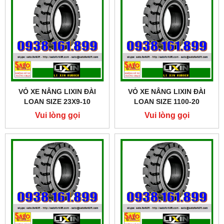
VỎ XE NÂNG LIXIN ĐÀI
VỎ XE NÂNG LIXIN ĐÀI
LOAN SIZE 23X9-10
LOAN SIZE 1100-20
Vui lòng gọi
Vui lòng gọi