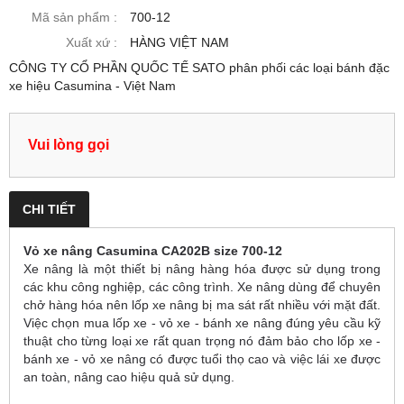
Mã sản phẩm :
700-12
Xuất xứ :
HÀNG VIỆT NAM
CÔNG TY CỔ PHẦN QUỐC TẾ SATO phân phối các loại bánh đặc
xe hiệu Casumina - Việt Nam
Vui lòng gọi
CHI TIẾT
Vỏ xe nâng Casumina CA202B size 700-12
Xe nâng là một thiết bị nâng hàng hóa được sử dụng trong
các khu công nghiệp, các công trình. Xe nâng dùng để chuyên
chở hàng hóa nên lốp xe nâng bị ma sát rất nhiều với mặt đất.
Việc chọn mua lốp xe - vỏ xe - bánh xe nâng đúng yêu cầu kỹ
thuật cho từng loại xe rất quan trọng nó đảm bảo cho lốp xe -
bánh xe - vỏ xe nâng có được tuổi thọ cao và việc lái xe được
an toàn, nâng cao hiệu quả sử dụng.