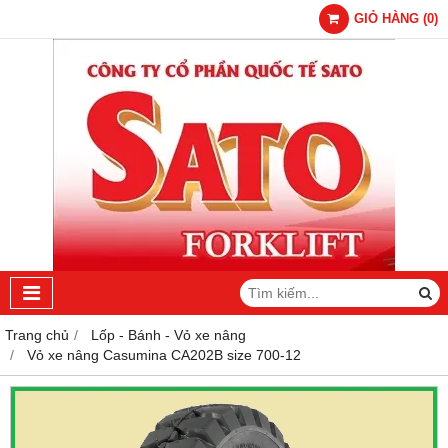
GIỎ HÀNG
(
0
)
Trang chủ
Lốp - Bánh - Vỏ xe nâng
Vỏ xe nâng Casumina CA202B size 700-12