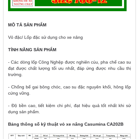
MÔ TẢ SẢN PHẨM
Vỏ đặc/ Lốp đặc sử dụng cho xe nâng
TÍNH NĂNG SẢN PHẨM
- Các dòng lốp Công Nghệp được nghiên cúu, pha chế cao su
đạt được chất lượng tối ưu nhất, đáp ứng được nhu cầu thị
trường.
- Chống bể gai bông chóc, cao su đặc nguyên khối, hông lốp
cứng vững.
- Độ bền cao, tiết kiệm chi phí, đạt hiệu quả tốt nhất khi sử
dụng sản phẩm.
Bảng thông số kỹ thuật vỏ xe nâng Casumina CA202B