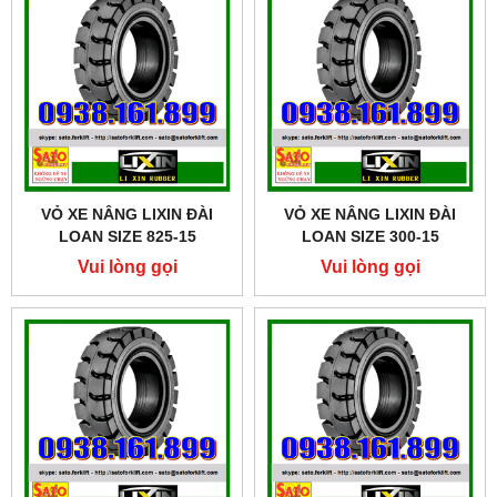
VỎ XE NÂNG LIXIN ĐÀI
VỎ XE NÂNG LIXIN ĐÀI
LOAN SIZE 825-15
LOAN SIZE 300-15
Vui lòng gọi
Vui lòng gọi