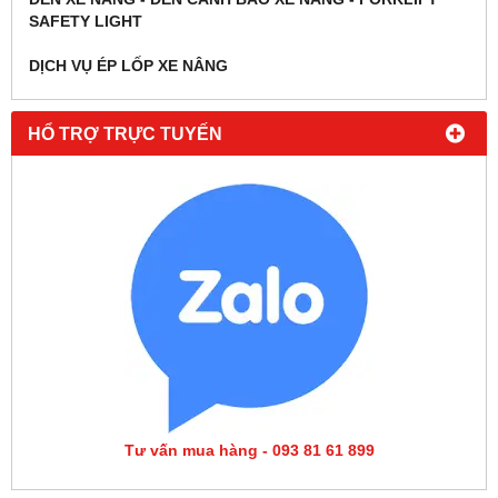
SAFETY LIGHT
DỊCH VỤ ÉP LỐP XE NÂNG
HỔ TRỢ TRỰC TUYẾN
Tư vấn mua hàng - 093 81 61 899