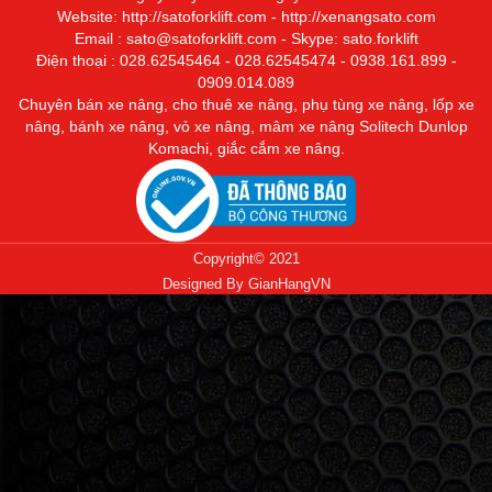
Website:
http://satoforklift.com
-
http://xenangsato.com
Email : sato@satoforklift.com - Skype: sato.forklift
Điện thoại : 028.62545464 - 028.62545474 - 0938.161.899 -
0909.014.089
Chuyên bán xe nâng, cho thuê xe nâng, phụ tùng xe nâng, lốp xe
nâng, bánh xe nâng, vỏ xe nâng,
mâm xe nâng
Solitech Dunlop
Komachi, giắc cắm xe nâng.
Copyright© 2021
Designed By
GianHangVN