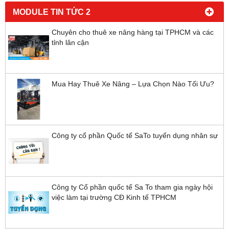
MODULE TIN TỨC 2
Chuyên cho thuê xe nâng hàng tại TPHCM và các
tỉnh lân cận
Mua Hay Thuê Xe Nâng – Lựa Chọn Nào Tối Ưu?
Công ty cổ phần Quốc tế SaTo tuyển dụng nhân sự
Công ty Cổ phần quốc tế Sa To tham gia ngày hội
việc làm tại trường CĐ Kinh tế TPHCM