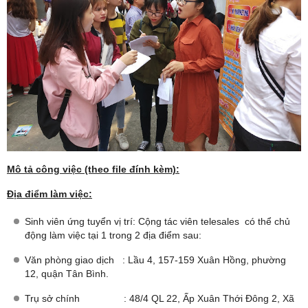
Mô tả công việc (theo file đính kèm):
Địa điểm làm việc:
Sinh viên ứng tuyển vị trí: Cộng tác viên telesales có thể chủ
động làm việc tại 1 trong 2 địa điểm sau:
Văn phòng giao dịch : Lầu 4, 157-159 Xuân Hồng, phường
12, quận Tân Bình.
Trụ sở chính : 48/4 QL 22, Ấp Xuân Thới Đông 2, Xã