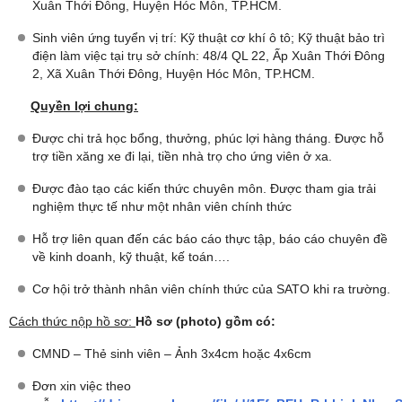
Xuân Thới Đông, Huyện Hóc Môn, TP.HCM.
Sinh viên ứng tuyển vị trí: Kỹ thuật cơ khí ô tô; Kỹ thuật bảo trì
điện làm việc tại trụ sở chính: 48/4 QL 22, Ấp Xuân Thới Đông
2, Xã Xuân Thới Đông, Huyện Hóc Môn, TP.HCM.
Quyền lợi chung:
Được chi trả học bổng, thưởng, phúc lợi hàng tháng. Được hỗ
trợ tiền xăng xe đi lại, tiền nhà trọ cho ứng viên ở xa.
Được đào tạo các kiến thức chuyên môn. Được tham gia trải
nghiệm thực tế như một nhân viên chính thức
Hỗ trợ liên quan đến các báo cáo thực tập, báo cáo chuyên đề
về kinh doanh, kỹ thuật, kế toán….
Cơ hội trở thành nhân viên chính thức của SATO khi ra trường.
Cách thức nộp hồ sơ:
Hồ sơ (photo) gồm có:
CMND – Thẻ sinh viên – Ảnh 3x4cm hoặc 4x6cm
Đơn xin việc theo