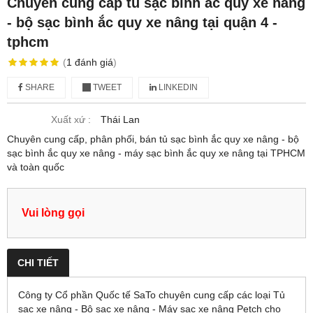
Chuyên cung cấp tủ sạc bình ắc quy xe nâng
- bộ sạc bình ắc quy xe nâng tại quận 4 -
tphcm
(
1
đánh giá
)
SHARE
TWEET
LINKEDIN
Xuất xứ :
Thái Lan
Chuyên cung cấp, phân phối, bán tủ sạc bình ắc quy xe nâng - bộ
sạc bình ắc quy xe nâng - máy sạc bình ắc quy xe nâng tại TPHCM
và toàn quốc
Vui lòng gọi
CHI TIẾT
Công ty Cổ phần Quốc tế SaTo chuyên cung cấp các loại Tủ
sạc xe nâng - Bộ sạc xe nâng - Máy sạc xe nâng Petch cho