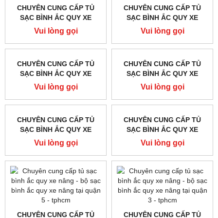
CHUYÊN CUNG CẤP TỦ
CHUYÊN CUNG CẤP TỦ
SẠC BÌNH ẮC QUY XE
SẠC BÌNH ẮC QUY XE
NÂNG - BỘ SẠC BÌNH ẮC
NÂNG - BỘ SẠC BÌNH ẮC
Vui lòng gọi
Vui lòng gọi
QUY XE NÂNG TẠI QUẬN
QUY XE NÂNG TẠI QUẬN
11-TPHCM
10-TPHCM