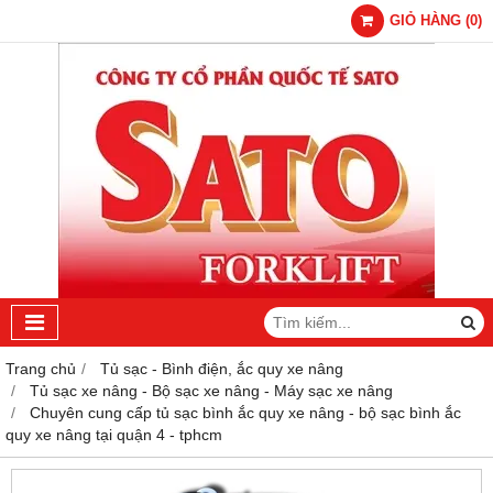
GIỎ HÀNG
(
0
)
Trang chủ
Tủ sạc - Bình điện, ắc quy xe nâng
Tủ sạc xe nâng - Bộ sạc xe nâng - Máy sạc xe nâng
Chuyên cung cấp tủ sạc bình ắc quy xe nâng - bộ sạc bình ắc
quy xe nâng tại quận 4 - tphcm