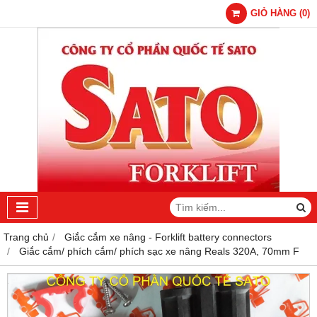
GIỎ HÀNG
(
0
)
Trang chủ
Giắc cắm xe nâng - Forklift battery connectors
Giắc cắm/ phích cắm/ phích sạc xe nâng Reals 320A, 70mm F