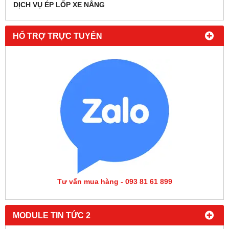
DỊCH VỤ ÉP LỐP XE NÂNG
HỔ TRỢ TRỰC TUYẾN
Tư vấn mua hàng - 093 81 61 899
MODULE TIN TỨC 2