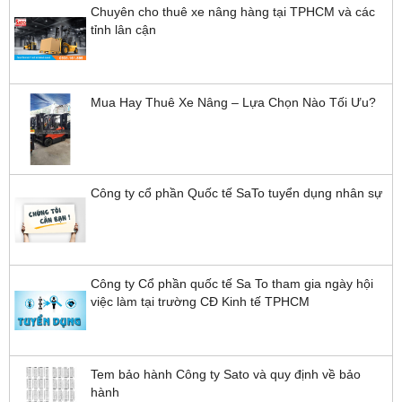
Chuyên cho thuê xe nâng hàng tại TPHCM và các
tỉnh lân cận
Mua Hay Thuê Xe Nâng – Lựa Chọn Nào Tối Ưu?
Công ty cổ phần Quốc tế SaTo tuyển dụng nhân sự
Công ty Cổ phần quốc tế Sa To tham gia ngày hội
việc làm tại trường CĐ Kinh tế TPHCM
Tem bảo hành Công ty Sato và quy định về bảo
hành