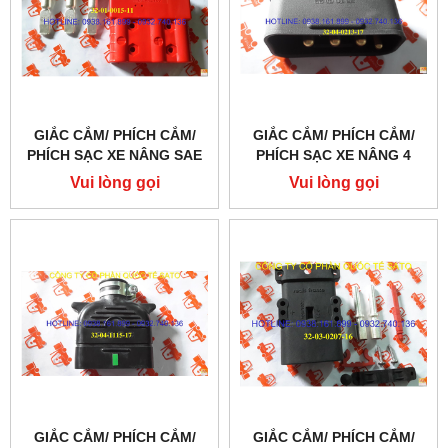
GIẮC CẮM/ PHÍCH CẮM/
GIẮC CẮM/ PHÍCH CẮM/
PHÍCH SẠC XE NÂNG SAE
PHÍCH SẠC XE NÂNG 4
160A 150V, RED
POLE 30A MALE
Vui lòng gọi
Vui lòng gọi
GIẮC CẮM/ PHÍCH CẮM/
GIẮC CẮM/ PHÍCH CẮM/