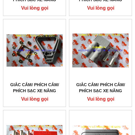
REMA FT -80 FEMALE
ANDERSON SBE 320A 600V
Vui lòng gọi
Vui lòng gọi
GIẮC CẮM/ PHÍCH CẮM/
GIẮC CẮM/ PHÍCH CẮM/
PHÍCH SẠC XE NÂNG
PHÍCH SẠC XE NÂNG
REALS 350A 600V
Vui lòng gọi
Vui lòng gọi