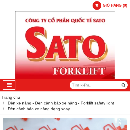
GIỎ HÀNG
(
0
)
Trang chủ
Đèn xe nâng - Đèn cảnh báo xe nâng - Forklift safety light
Đèn cảnh báo xe nâng dạng xoay