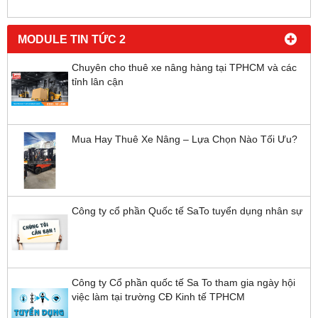
MODULE TIN TỨC 2
Chuyên cho thuê xe nâng hàng tại TPHCM và các
tỉnh lân cận
Mua Hay Thuê Xe Nâng – Lựa Chọn Nào Tối Ưu?
Công ty cổ phần Quốc tế SaTo tuyển dụng nhân sự
Công ty Cổ phần quốc tế Sa To tham gia ngày hội
việc làm tại trường CĐ Kinh tế TPHCM