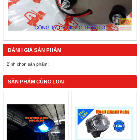
ĐÁNH GIÁ SẢN PHẨM
Bình chọn sản phẩm:
SẢN PHẨM CÙNG LOẠI