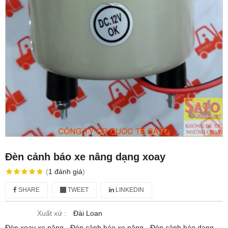
Đèn cảnh báo xe nâng dạng xoay
(
1
đánh giá
)
SHARE
TWEET
LINKEDIN
Xuất xứ :
Đài Loan
Đèn xoay xe nâng - Đèn cảnh báo xe nâng - Đèn cảnh báo dạng