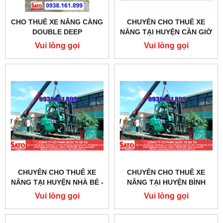
CHO THUÊ XE NÂNG CÀNG
CHUYÊN CHO THUÊ XE
DOUBLE DEEP
NÂNG TẠI HUYỆN CẦN GIỜ
- TPHCM
Vui lòng gọi
Vui lòng gọi
CHUYÊN CHO THUÊ XE
CHUYÊN CHO THUÊ XE
NÂNG TẠI HUYỆN NHÀ BÈ -
NÂNG TẠI HUYỆN BÌNH
TPHCM
CHÁNH - TPHCM
Vui lòng gọi
Vui lòng gọi