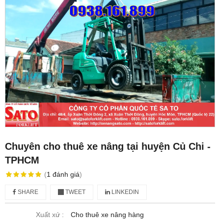
Chuyên cho thuê xe nâng tại huyện Củ Chi -
TPHCM
(
1
đánh giá
)
SHARE
TWEET
LINKEDIN
Xuất xứ :
Cho thuê xe nâng hàng