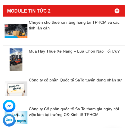
MODULE TIN TỨC 2
Chuyên cho thuê xe nâng hàng tại TPHCM và các
tỉnh lân cận
Mua Hay Thuê Xe Nâng – Lựa Chọn Nào Tối Ưu?
Công ty cổ phần Quốc tế SaTo tuyển dụng nhân sự
Công ty Cổ phần quốc tế Sa To tham gia ngày hội
việc làm tại trường CĐ Kinh tế TPHCM