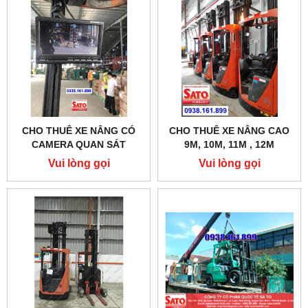
CHO THUÊ XE NÂNG CÓ
CHO THUÊ XE NÂNG CAO
CAMERA QUAN SÁT
9M, 10M, 11M , 12M
Vui lòng gọi
Vui lòng gọi