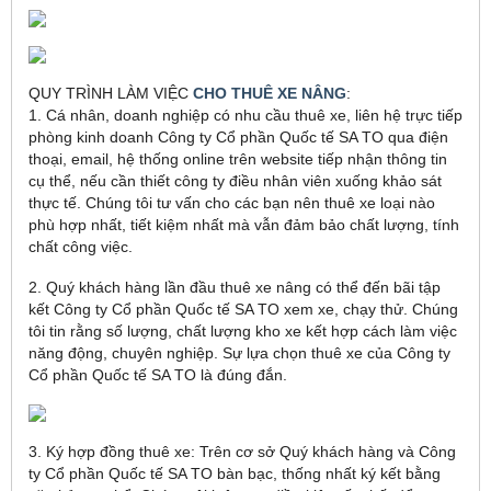
QUY TRÌNH LÀM VIỆC
CHO THUÊ XE NÂNG
:
1. Cá nhân, doanh nghiệp có nhu cầu thuê xe, liên hệ trực tiếp
phòng kinh doanh Công ty Cổ phần Quốc tế SA TO qua điện
thoại, email, hệ thống online trên website tiếp nhận thông tin
cụ thể, nếu cần thiết công ty điều nhân viên xuống khảo sát
thực tế. Chúng tôi tư vấn cho các bạn nên thuê xe loại nào
phù hợp nhất, tiết kiệm nhất mà vẫn đảm bảo chất lượng, tính
chất công việc.
2. Quý khách hàng lần đầu thuê xe nâng có thể đến bãi tập
kết Công ty Cổ phần Quốc tế SA TO xem xe, chạy thử. Chúng
tôi tin rằng số lượng, chất lượng kho xe kết hợp cách làm việc
năng động, chuyên nghiệp. Sự lựa chọn thuê xe của Công ty
Cổ phần Quốc tế SA TO là đúng đắn.
3. Ký hợp đồng thuê xe: Trên cơ sở Quý khách hàng và Công
ty Cổ phần Quốc tế SA TO bàn bạc, thống nhất ký kết bằng