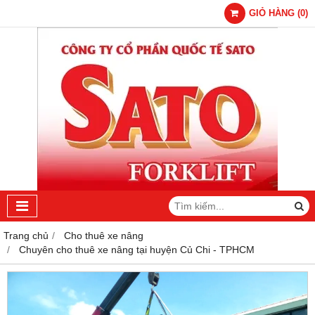
GIỎ HÀNG
(
0
)
Trang chủ
Cho thuê xe nâng
Chuyên cho thuê xe nâng tại huyện Củ Chi - TPHCM