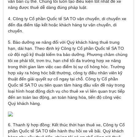
văn bản cụ thể. Chúng tôi luôn tạo điều kiện tốt nhất để xe
nâng được thuê dễ dàng đúng pháp luật.
4. Công ty Cổ phần Quốc tế SA TO vận chuyển, di chuyển xe
đến địa điểm tập kết hoặc khách hàng tự vận chuyển, di
chuyển.
5. Bảo dưỡng xe nâng đối với Quý khách hàng thuê trung
hạn, dài hạn. Theo định kỳ Công ty Cổ phần Quốc tế SA TO
cử đội ngũ kỹ thuật kiểm tra bảo dưỡng. Phương châm chúng
tôi xe phải tốt, trơn tru, hạn chế tối đa trường hợp xe nâng
trong thời gian làm việc cao điểm bị sự cố hỏng hóc. Trường
hợp xảy ra hỏng hóc bất thường, công ty điều nhân viên kỹ
thuật đến giải quyết sự cố ngay tại chỗ. Công ty Cổ phần
Quốc tế SA TO ưu tiên quan tâm hàng đầu vấn đề này trong
loại hình hoạt động dịch vụ cho thuê xe vì liên quan trực tiếp
đến an toàn lao động, an toàn hàng hóa, tiến độ công việc
Quý khách hàng.
6. Thanh lý hợp đồng: Kết thúc thời hạn thuê xe, Công ty Cổ
phần Quốc tế SA TO tiến hành thu hồi xe về bãi. Quý khách