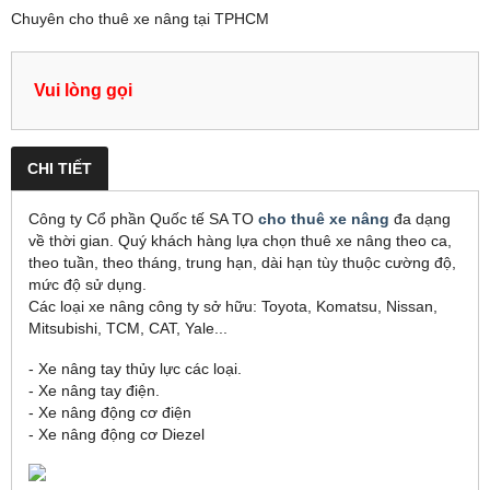
Chuyên cho thuê xe nâng tại TPHCM
Vui lòng gọi
CHI TIẾT
Công ty Cổ phần Quốc tế SA TO
cho thuê xe nâng
đa dạng
về thời gian. Quý khách hàng lựa chọn thuê xe nâng theo ca,
theo tuần, theo tháng, trung hạn, dài hạn tùy thuộc cường độ,
mức độ sử dụng.
Các loại xe nâng công ty sở hữu: Toyota, Komatsu, Nissan,
Mitsubishi, TCM, CAT, Yale...
- Xe nâng tay thủy lực các loại.
- Xe nâng tay điện.
- Xe nâng động cơ điện
- Xe nâng động cơ Diezel