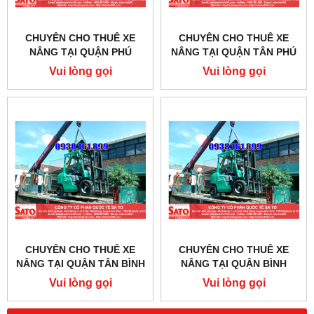
CHUYÊN CHO THUÊ XE
CHUYÊN CHO THUÊ XE
NÂNG TẠI QUẬN PHÚ
NÂNG TẠI QUẬN TÂN PHÚ
NHUẬN - TPHCM
- TPHCM
Vui lòng gọi
Vui lòng gọi
CHUYÊN CHO THUÊ XE
CHUYÊN CHO THUÊ XE
NÂNG TẠI QUẬN TÂN BÌNH
NÂNG TẠI QUẬN BÌNH
- TPHCM
THẠNH - TPHCM
Vui lòng gọi
Vui lòng gọi