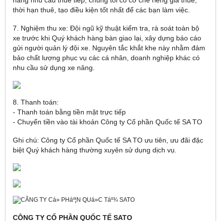
hàng nhu cầu thuê tiếp, chúng tôi có cơ chế riêng giá thuê,
thời hạn thuê, tạo điều kiện tốt nhất để các bạn làm việc.
7. Nghiệm thu xe: Đội ngũ kỹ thuật kiểm tra, rà soát toàn bộ
xe trước khi Quý khách hàng bàn giao lại, xây dựng báo cáo
gửi người quản lý đội xe. Nguyên tắc khắt khe này nhằm đảm
bảo chất lượng phục vụ các cá nhân, doanh nghiệp khác có
nhu cầu sử dụng xe nâng.
8. Thanh toán:
- Thanh toán bằng tiền mặt trực tiếp
- Chuyển tiền vào tài khoản Công ty Cổ phần Quốc tế SA TO
Ghi chú: Công ty Cổ phần Quốc tế SA TO ưu tiên, ưu đãi đặc
biệt Quý khách hàng thường xuyên sử dụng dịch vụ.
CÔNG TY CỔ PHẦN QUỐC TẾ SATO